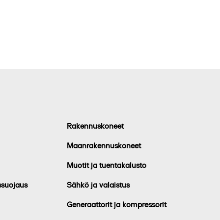
Rakennuskoneet
Maanrakennuskoneet
Muotit ja tuentakalusto
ssuojaus
Sähkö ja valaistus
Generaattorit ja kompressorit