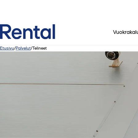
Vuokrakal
Etusivu
/
Palvelut
/
Telineet