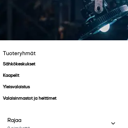
Tuoteryhmät
Sähkökeskukset
Kaapelit
Yleisvalaistus
Valaisinmastot ja heittimet
Rajaa