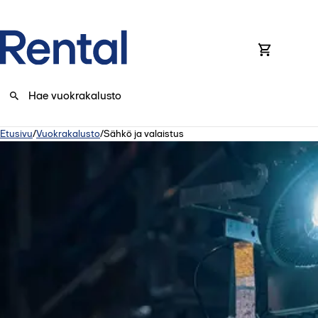
0
Etusivu
/
Vuokrakalusto
/
Sähkö ja valaistus