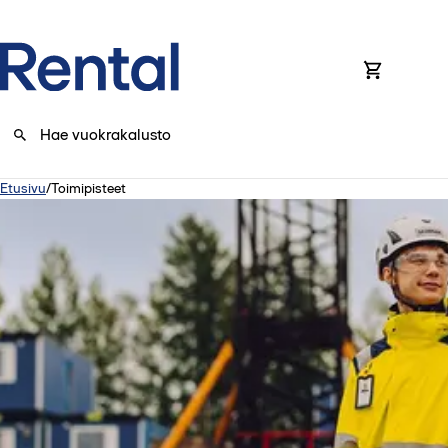
0
Etusivu
/
Toimipisteet