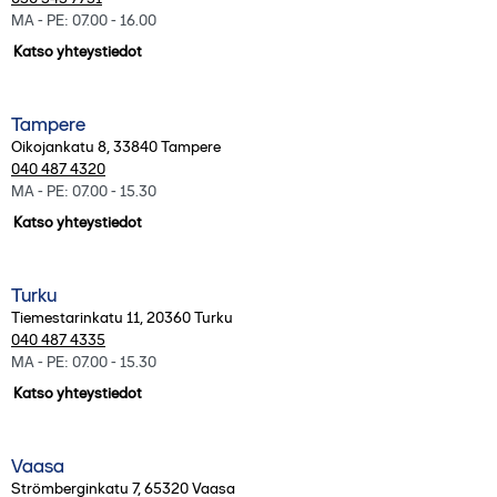
MA - PE: 07.00 - 16.00
Katso yhteystiedot
Tampere
Oikojankatu 8
,
33840
Tampere
040 487 4320
MA - PE: 07.00 - 15.30
Katso yhteystiedot
Turku
Tiemestarinkatu 11
,
20360
Turku
040 487 4335
MA - PE: 07.00 - 15.30
Katso yhteystiedot
Vaasa
Strömberginkatu 7
,
65320
Vaasa