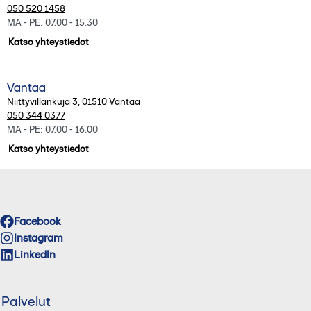
050 520 1458
MA - PE: 07.00 - 15.30
Katso yhteystiedot
Vantaa
Niittyvillankuja 3
,
01510
Vantaa
050 344 0377
MA - PE: 07.00 - 16.00
Katso yhteystiedot
Facebook
Instagram
LinkedIn
Palvelut