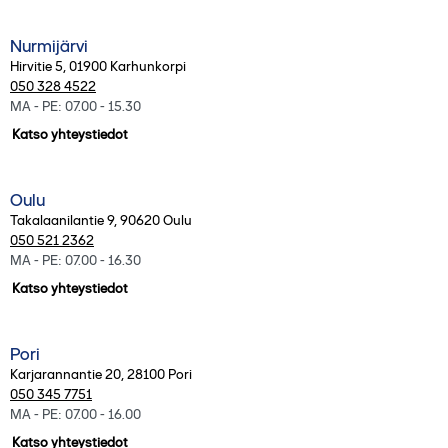
Nurmijärvi
Hirvitie 5
,
01900
Karhunkorpi
050 328 4522
MA - PE: 07.00 - 15.30
Katso yhteystiedot
Oulu
Takalaanilantie 9
,
90620
Oulu
050 521 2362
MA - PE: 07.00 - 16.30
Katso yhteystiedot
Pori
Karjarannantie 20
,
28100
Pori
050 345 7751
MA - PE: 07.00 - 16.00
Katso yhteystiedot