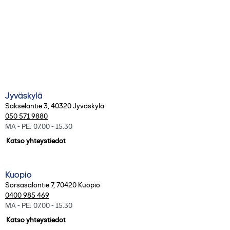
Kaikki toimipisteet
Jyväskylä
Sakselantie 3
,
40320
Jyväskylä
050 571 9880
MA - PE: 07.00 - 15.30
Katso yhteystiedot
Kuopio
Sorsasalontie 7
,
70420
Kuopio
0400 985 469
MA - PE: 07.00 - 15.30
Katso yhteystiedot