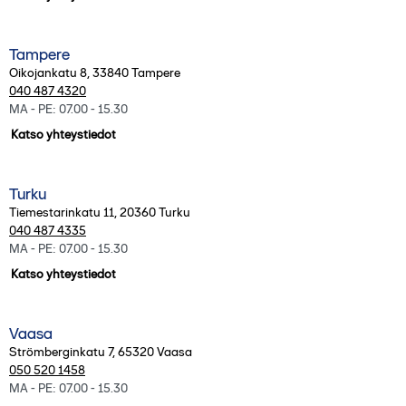
Tampere
Oikojankatu 8
,
33840
Tampere
040 487 4320
MA - PE: 07.00 - 15.30
Katso yhteystiedot
Turku
Tiemestarinkatu 11
,
20360
Turku
040 487 4335
MA - PE: 07.00 - 15.30
Katso yhteystiedot
Vaasa
Strömberginkatu 7
,
65320
Vaasa
050 520 1458
MA - PE: 07.00 - 15.30