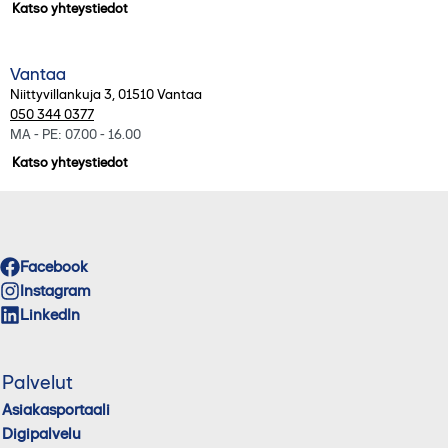
Katso yhteystiedot
Vantaa
Niittyvillankuja 3
,
01510
Vantaa
050 344 0377
MA - PE: 07.00 - 16.00
Katso yhteystiedot
Facebook
Instagram
LinkedIn
Palvelut
Asiakasportaali
Digipalvelu