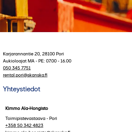
Karjarannantie 20
,
28100
Pori
Aukioloajat
MA - PE: 07.00 - 16.00
050 345 7751
rental.pori@skanska.fi
Yhteystiedot
Kimmo Ala-Hongisto
Toimipistevastaava - Pori
+358 50 342 4823