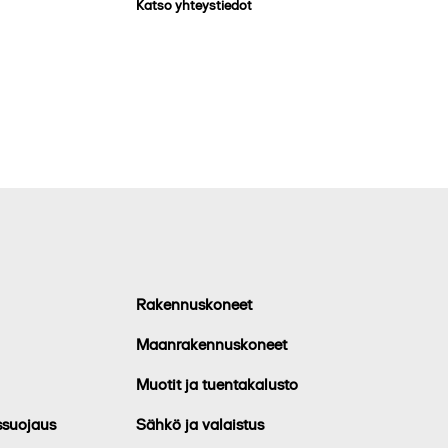
Katso yhteystiedot
Rakennuskoneet
Maanrakennuskoneet
Muotit ja tuentakalusto
ssuojaus
Sähkö ja valaistus