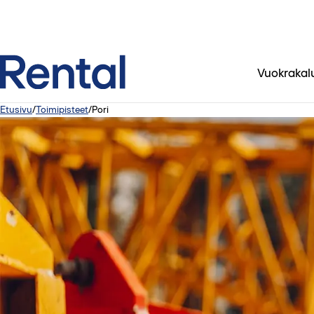
Vuokrakal
Etusivu
/
Toimipisteet
/
Pori