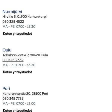
Nurmijärvi
Hirvitie 5
,
01900
Karhunkorpi
050 328 4522
MA - PE: 07.00 - 15.30
Katso yhteystiedot
Oulu
Takalaanilantie 9
,
90620
Oulu
050 521 2362
MA - PE: 07.00 - 16.30
Katso yhteystiedot
Pori
Karjarannantie 20
,
28100
Pori
050 345 7751
MA - PE: 07.00 - 16.00
Katso yhteystiedot