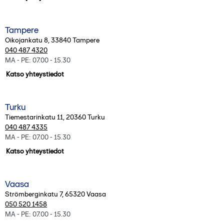
Tampere
Oikojankatu 8
,
33840
Tampere
040 487 4320
MA - PE: 07.00 - 15.30
Katso yhteystiedot
Turku
Tiemestarinkatu 11
,
20360
Turku
040 487 4335
MA - PE: 07.00 - 15.30
Katso yhteystiedot
Vaasa
Strömberginkatu 7
,
65320
Vaasa
050 520 1458
MA - PE: 07.00 - 15.30