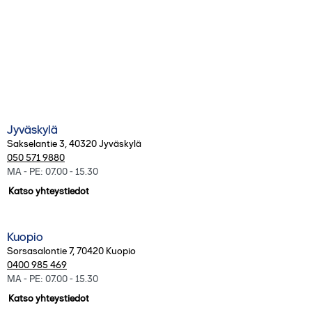
Kaikki toimipisteet
Jyväskylä
Sakselantie 3
,
40320
Jyväskylä
050 571 9880
MA - PE: 07.00 - 15.30
Katso yhteystiedot
Kuopio
Sorsasalontie 7
,
70420
Kuopio
0400 985 469
MA - PE: 07.00 - 15.30
Katso yhteystiedot