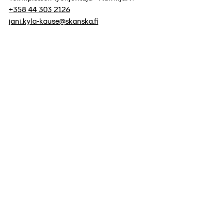
+358 44 303 2126
jani.kyla-kause@skanska.fi