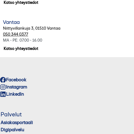
Katso yhteystiedot
Vantaa
Niittyvillankuja 3
,
01510
Vantaa
050 344 0377
MA - PE: 07.00 - 16.00
Katso yhteystiedot
Facebook
Instagram
LinkedIn
Palvelut
Asiakasportaali
Digipalvelu