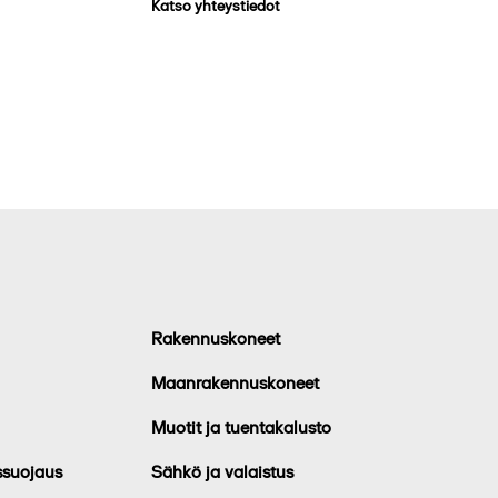
Katso yhteystiedot
Rakennuskoneet
Maanrakennuskoneet
Muotit ja tuentakalusto
ssuojaus
Sähkö ja valaistus