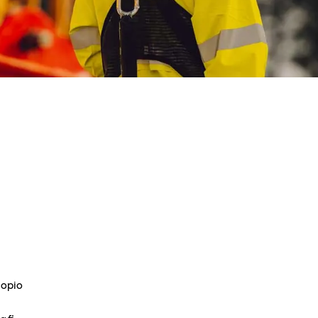
uopio