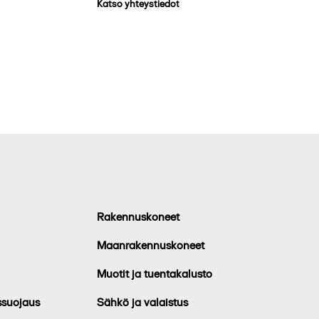
Katso yhteystiedot
Rakennuskoneet
Maanrakennuskoneet
Muotit ja tuentakalusto
ssuojaus
Sähkö ja valaistus