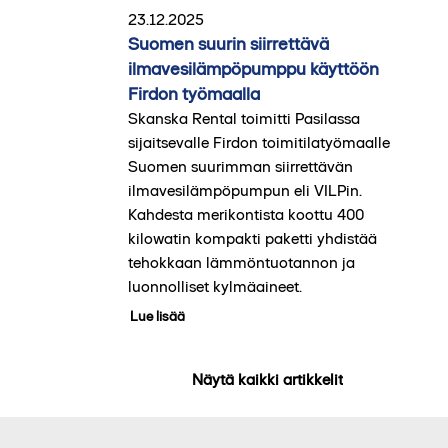
23.12.2025
Suomen suurin siirrettävä
ilmavesilämpöpumppu käyttöön
Firdon työmaalla
Skanska Rental toimitti Pasilassa
sijaitsevalle Firdon toimitilatyömaalle
Suomen suurimman siirrettävän
ilmavesilämpöpumpun eli VILPin.
Kahdesta merikontista koottu 400
kilowatin kompakti paketti yhdistää
tehokkaan lämmöntuotannon ja
luonnolliset kylmäaineet.
Lue lisää
Näytä kaikki artikkelit