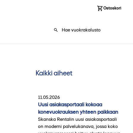
Kirjaudu sisään
Ostoskori
0
Kaikki aiheet
11.05.2026
Uusi asiakasportaali kokoaa
konevuokrauksen yhteen paikkaan
Skanska Rentalin uusi asiakasportaali
on moderni palvelukanava, jossa koko