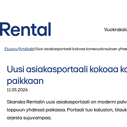
Vuokrakal
Etusivu
/
Artikkelit
/
Uusi asiakasportaali kokoaa konevuokrauksen yhte
Uusi asiakasportaali kokoaa 
paikkaan
11.05.2026
Skanska Rentalin uusi asiakasportaali on moderni palv
loppuun yhdessä paikassa. Portaali tuo kaluston, tilauk
arjesta sujuvampaa.